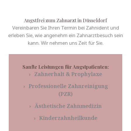
Angstfrei zum Zahnarzt in Düsseldorf
Vereinbaren Sie Ihren Termin bei Zahnident und
erleben Sie, wie angenehm ein Zahnarztbesuch sein
kann. Wir nehmen uns Zeit für Sie.
Sanfte Leistungen für Angstpatienten:
›
Zahnerhalt & Prophylaxe
›
Professionelle Zahnreinigung
(PZR)
›
Ästhetische Zahnmedizin
›
Kinderzahnheilkunde