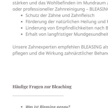
stärken und das Wohlbefinden im Mundraum z
oder professioneller Zahnreinigung – BLEASING
Schutz der Zähne und Zahnfleisch
Förderung der natürlichen Heilung und
Linderung von Empfindlichkeiten nach
Erhalt von langfristiger Mundgesundhei
Unsere Zahnexperten empfehlen BLEASING al
pflegen und die Wirkung zahnärztlicher Behan
Häufige Fragen zur Bleaching
Was ist Bleasing genau?