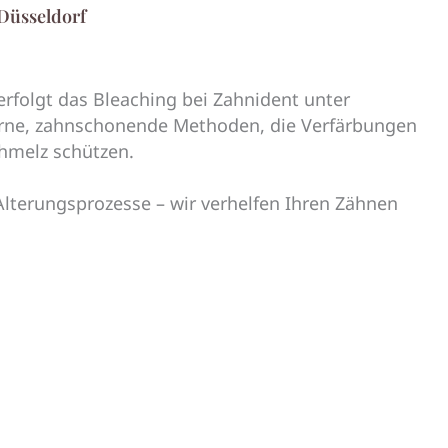
 Düsseldorf
erfolgt das Bleaching bei Zahnident unter
erne, zahnschonende Methoden, die Verfärbungen
chmelz schützen.
 Alterungsprozesse – wir verhelfen Ihren Zähnen