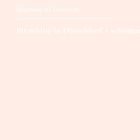
Bleaching bei Zahnident
Bleaching in Düsseldorf – schone