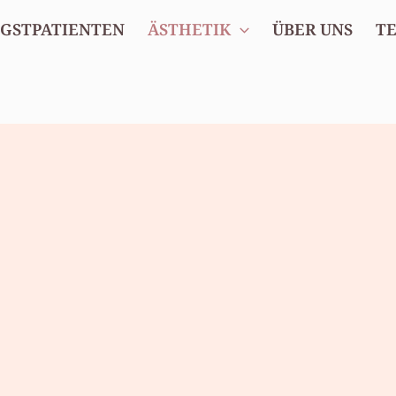
GSTPATIENTEN
ÄSTHETIK
ÜBER UNS
T