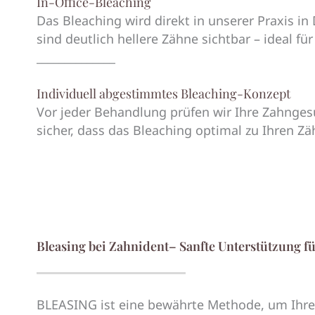
In-Office-Bleaching
Das Bleaching wird direkt in unserer Praxis in
sind deutlich hellere Zähne sichtbar – ideal fü
______________
Individuell abgestimmtes Bleaching-Konzept
Vor jeder Behandlung prüfen wir Ihre Zahngesu
sicher, dass das Bleaching optimal zu Ihren Zä
Bleasing bei Zahnident– Sanfte Unterstützung f
BLEASING ist eine bewährte Methode, um Ihre