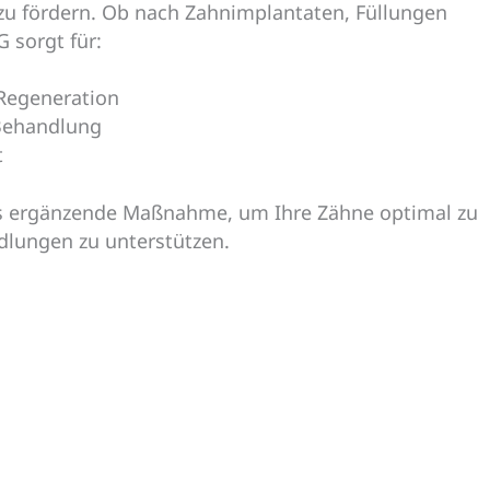
u fördern. Ob nach Zahnimplantaten, Füllungen
 sorgt für:
 Regeneration
 Behandlung
t
s ergänzende Maßnahme, um Ihre Zähne optimal zu
dlungen zu unterstützen.