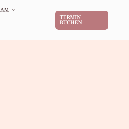
EAM
TERMIN
BUCHEN