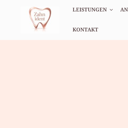
Zum
LEISTUNGEN
AN
Inhalt
springen
KONTAKT