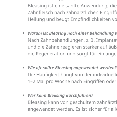
Bleasing ist eine sanfte Anwendung, di
Zahnfleisch nach zahnärztlichen Eingriff
Heilung und beugt Empfindlichkeiten vo
Warum ist Bleasing nach einer Behandlung w
Nach Zahnbehandlungen, z. B. Implantat
und die Zähne reagieren stärker auf äuß
die Regeneration und sorgt für ein ang
Wie oft sollte Bleasing angewendet werden?
Die Häufigkeit hängt von der individue
1–2 Mal pro Woche nach Eingriffen ode
Wer kann Bleasing durchführen?
Bleasing kann von geschultem zahnärztl
angewendet werden. Es ist sicher für all